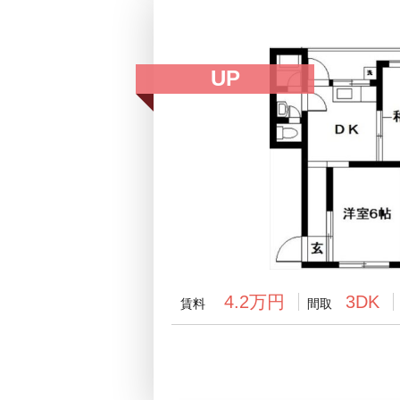
UP
4.2万円
3DK
賃料
間取