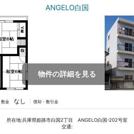
ANGELO白国
物件の詳細を見る
なし
敷金
償却・敷引金
所在地:兵庫県姫路市白国2丁目 ANGELO白国-202号室
交通: