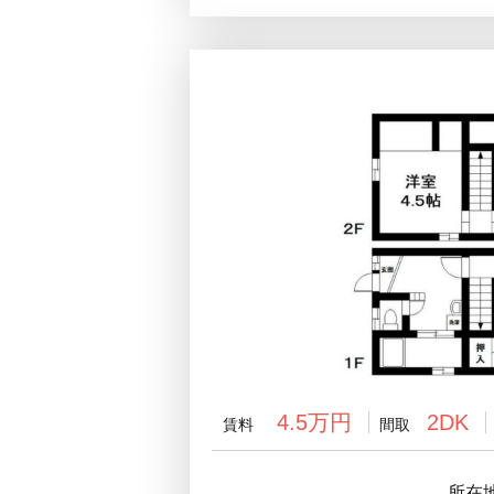
4.5万円
2DK
賃料
間取
所在