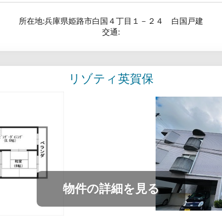
所在地:兵庫県姫路市白国４丁目１－２４ 白国戸建
交通:
リゾティ英賀保
物件の詳細を見る