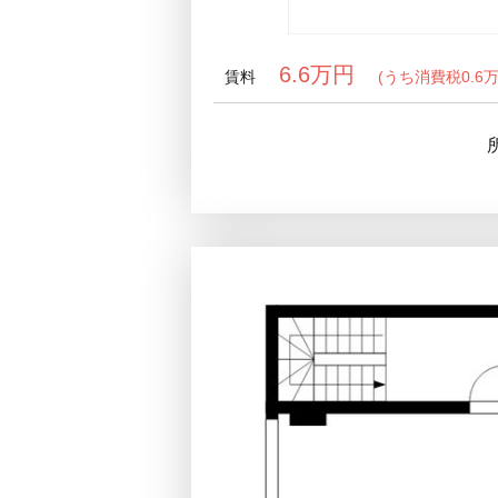
6.6万円
賃料
(うち消費税0.6万