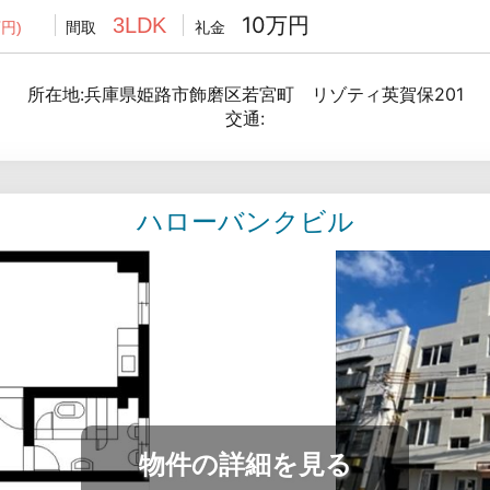
10万円
3LDK
間取
礼金
円)
所在地:兵庫県姫路市飾磨区若宮町 リゾティ英賀保201
交通:
ハローバンクビル
物件の詳細を見る