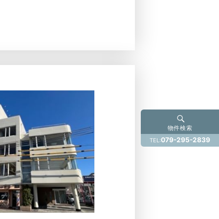
物件検索
079-295-2839
TEL: