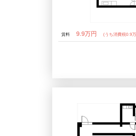
9.9万円
賃料
(うち消費税0.9万