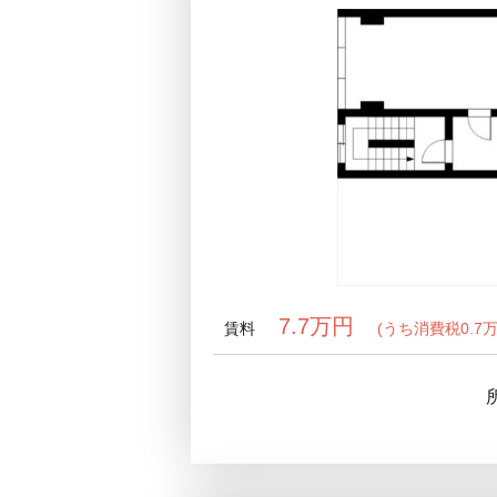
7.7万円
賃料
(うち消費税0.7万