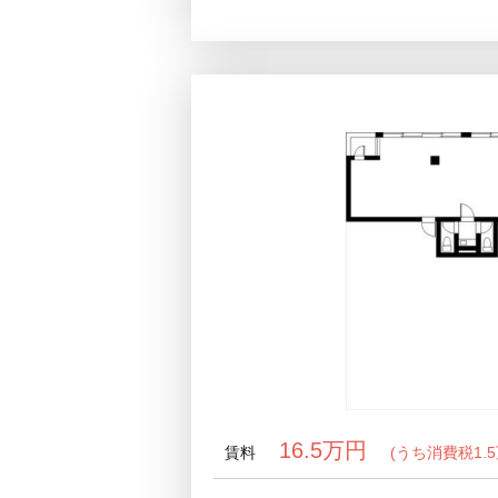
16.5万円
賃料
(うち消費税1.5