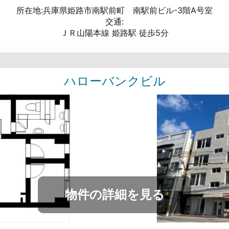
所在地:兵庫県姫路市南駅前町 南駅前ビル-3階A号室
交通:
ＪＲ山陽本線 姫路駅 徒歩5分
ハローバンクビル
物件の詳細を見る