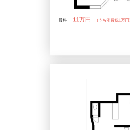
11万円
賃料
(うち消費税1万円