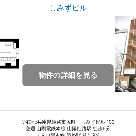
しみずビル
物件の詳細を見る
所在地:兵庫県姫路市塩町 しみずビル 102
交通:山陽電鉄本線 山陽姫路駅 徒歩6分
ＪＲ山陽本線 姫路駅 徒歩9分