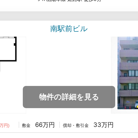
南駅前ビル
物件の詳細を見る
66万円
33万円
敷金
償却・敷引金
万円)