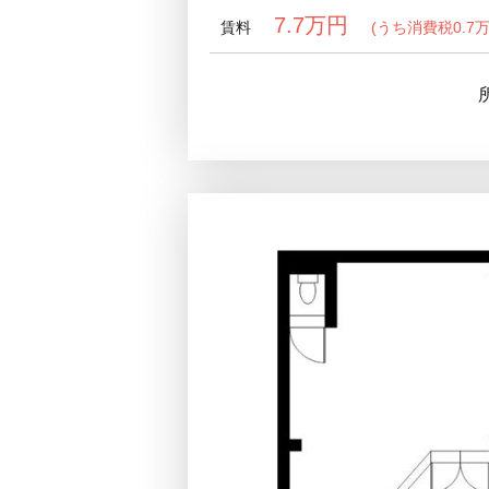
7.7万円
賃料
(うち消費税0.7万