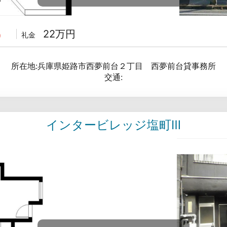
22万円
礼金
)
所在地:兵庫県姫路市西夢前台２丁目 西夢前台貸事務所
交通:
インタービレッジ塩町Ⅲ