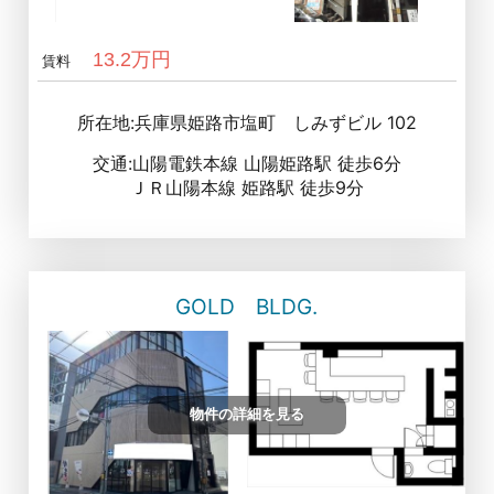
13.2万円
賃料
所在地:兵庫県姫路市塩町 しみずビル 102
交通:山陽電鉄本線 山陽姫路駅 徒歩6分
ＪＲ山陽本線 姫路駅 徒歩9分
GOLD BLDG.
物件の詳細を見る