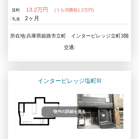
13.2万円
(うち消費税1.2万円)
賃料
2ヶ月
礼金
所在地:兵庫県姫路市立町 インタービレッジ立町3階
交通:
インタービレッジ塩町Ⅲ
物件の詳細を見る