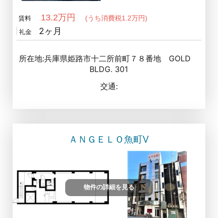
13.2万円
(うち消費税1.2万円)
賃料
2ヶ月
礼金
所在地:兵庫県姫路市十二所前町７８番地 GOLD
BLDG. 301
交通:
ＡＮＧＥＬＯ魚町Ⅴ
物件の詳細を見る