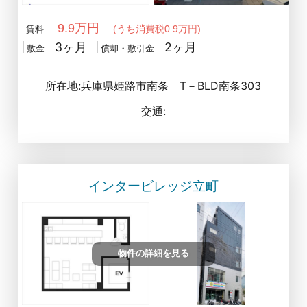
9.9万円
(うち消費税0.9万円)
賃料
3ヶ月
2ヶ月
敷金
償却・敷引金
所在地:兵庫県姫路市南条 T－BLD南条303
交通:
インタービレッジ立町
物件の詳細を見る