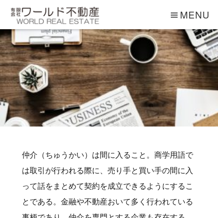
MENU
仲介（ちゅうかい）は間に入ること。商学用語で
は取引が行われる際に、売り手と買い手の間に入
って話をまとめて契約を成立できるようにするこ
とである。金融や不動産おいて多く行われている
事柄であり、仲介を専門とする企業も存在する。