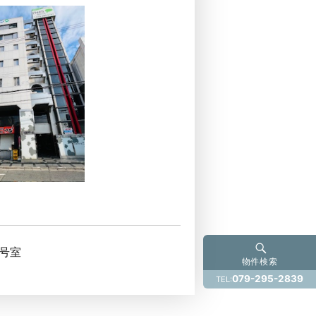
1号室
物件検索
079-295-2839
TEL: