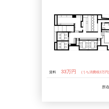
33万円
賃料
(うち消費税3万円
所在