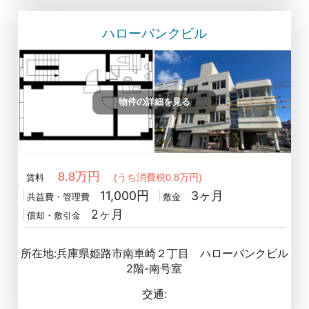
ハローバンクビル
物件の詳細を見る
8.8万円
(うち消費税0.8万円)
賃料
11,000円
3ヶ月
共益費・管理費
敷金
2ヶ月
償却・敷引金
所在地:兵庫県姫路市南車崎２丁目 ハローバンクビル
2階-南号室
交通: