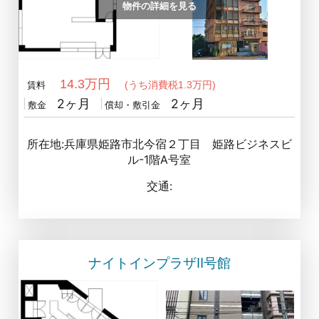
物件の詳細を見る
14.3万円
(うち消費税1.3万円)
賃料
2ヶ月
2ヶ月
敷金
償却・敷引金
所在地:兵庫県姫路市北今宿２丁目 姫路ビジネスビ
ル-1階A号室
交通:
ナイトインプラザⅡ号館