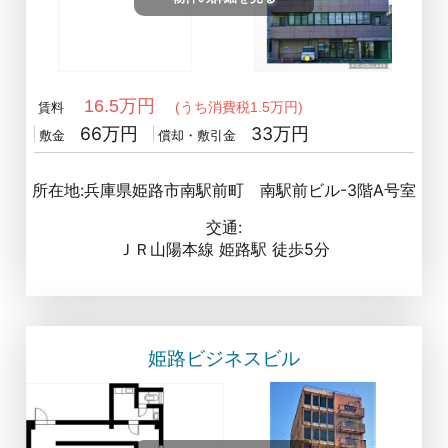
16.5万円
(うち消費税1.5万円)
賃料
66万円
33万円
敷金
償却・敷引金
所在地:兵庫県姫路市南駅前町 南駅前ビル-3階A号室
交通:
ＪＲ山陽本線 姫路駅 徒歩5分
姫路ビジネスビル