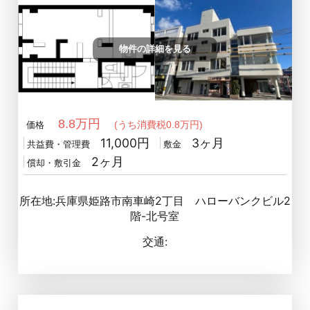
物件の詳細を見る
8.8万円
(うち消費税0.8万円)
価格
11,000円
3ヶ月
共益費・管理費
敷金
2ヶ月
償却・敷引金
所在地:兵庫県姫路市南車崎2丁目 ハローバンクビル2
階-北号室
交通: