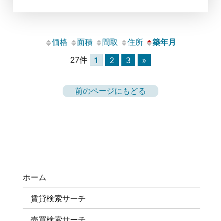
価格
面積
間取
住所
築年月
27件
1
2
3
»
前のページにもどる
ホーム
賃貸検索サーチ
売買検索サーチ