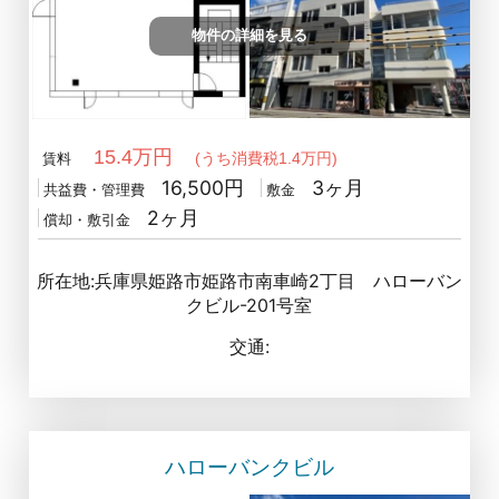
物件の詳細を見る
15.4万円
(うち消費税1.4万円)
賃料
16,500円
3ヶ月
共益費・管理費
敷金
2ヶ月
償却・敷引金
所在地:兵庫県姫路市姫路市南車崎2丁目 ハローバン
クビル-201号室
交通:
ハローバンクビル