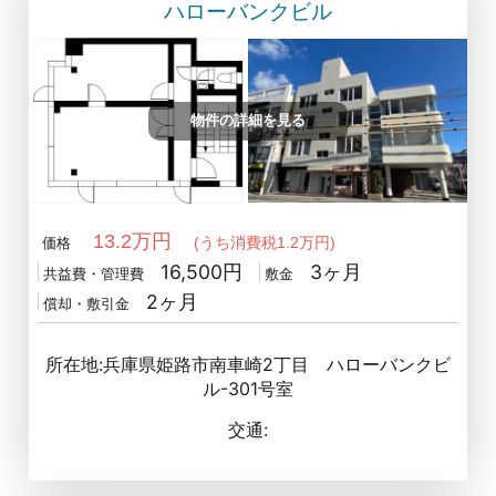
ハローバンクビル
物件の詳細を見る
13.2万円
(うち消費税1.2万円)
価格
16,500円
3ヶ月
共益費・管理費
敷金
2ヶ月
償却・敷引金
所在地:兵庫県姫路市南車崎2丁目 ハローバンクビ
ル-301号室
交通: