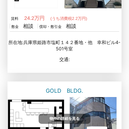
24.2万円
(うち消費税2.2万円)
賃料
相談
相談
敷金
償却・敷引金
所在地:兵庫県姫路市塩町１４２番地・他 幸和ビル4-
501号室
交通:
GOLD BLDG.
物件の詳細を見る