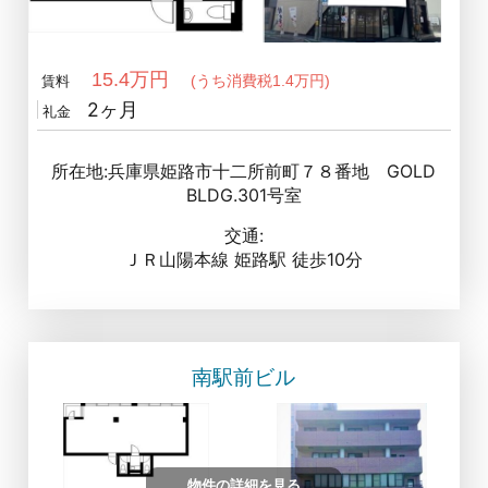
15.4万円
(うち消費税1.4万円)
賃料
2ヶ月
礼金
所在地:兵庫県姫路市十二所前町７８番地 GOLD
BLDG.301号室
交通:
ＪＲ山陽本線 姫路駅 徒歩10分
南駅前ビル
物件の詳細を見る