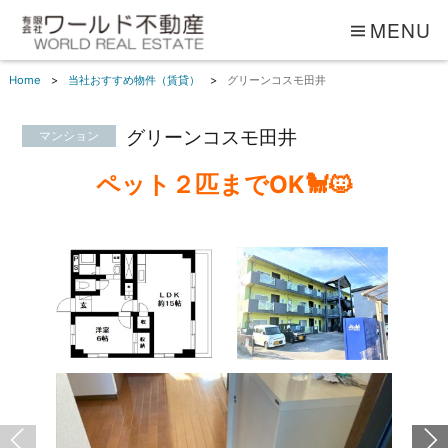
MENU
Home
当社おすすめ物件（賃貸）
グリーンコスモ田井
グリーンコスモ田井
マンション
ペット２匹までOK🐩🐱