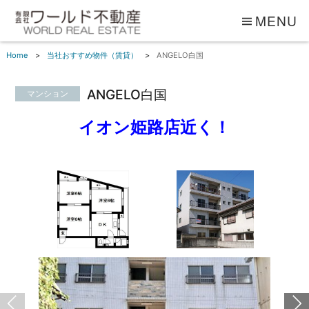
MENU
Home
当社おすすめ物件（賃貸）
ANGELO白国
ANGELO白国
マンション
イオン姫路店近く！