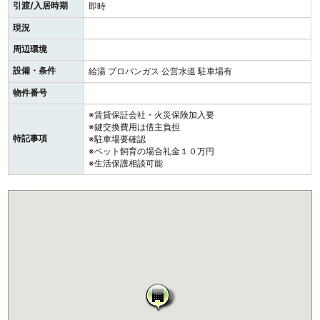
引渡/入居時期
即時
現況
周辺環境
設備・条件
給湯
プロパンガス
公営水道
駐車場有
物件番号
※賃貸保証会社・火災保険加入要
※鍵交換費用は借主負担
特記事項
※駐車場要確認
※ペット飼育の場合礼金１０万円
※生活保護相談可能