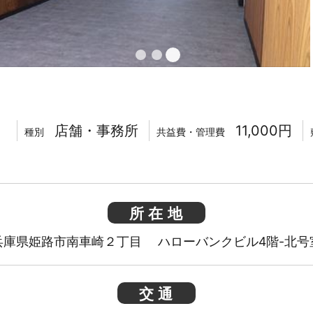
店舗・事務所
11,000円
種別
共益費・管理費
所在地
兵庫県姫路市南車崎２丁目 ハローバンクビル4階-北号
交通