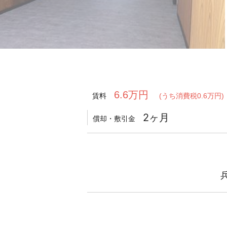
6.6万円
賃料
(うち消費税0.6万円)
2ヶ月
償却・敷引金