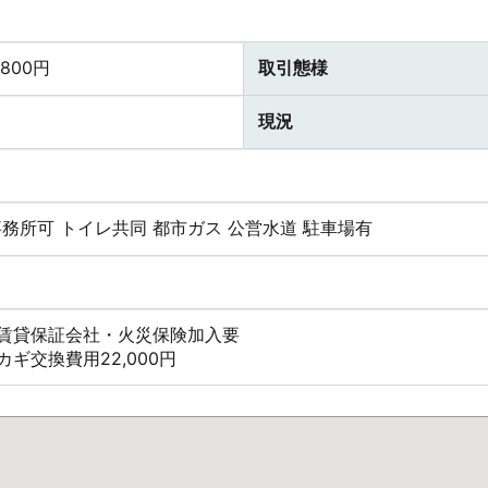
,800円
取引態様
現況
事務所可
トイレ共同
都市ガス
公営水道
駐車場有
※賃貸保証会社・火災保険加入要
カギ交換費用22,000円