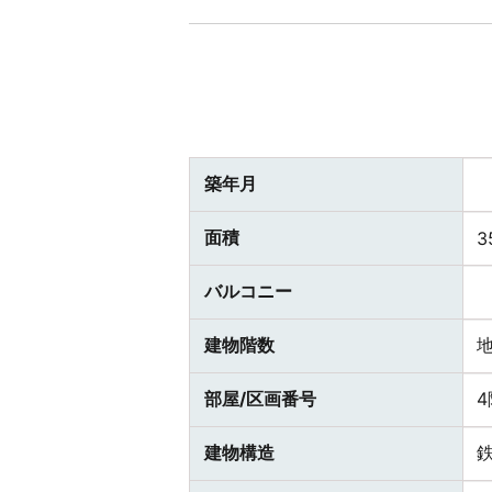
築年月
面積
3
バルコニー
建物階数
部屋/区画番号
建物構造