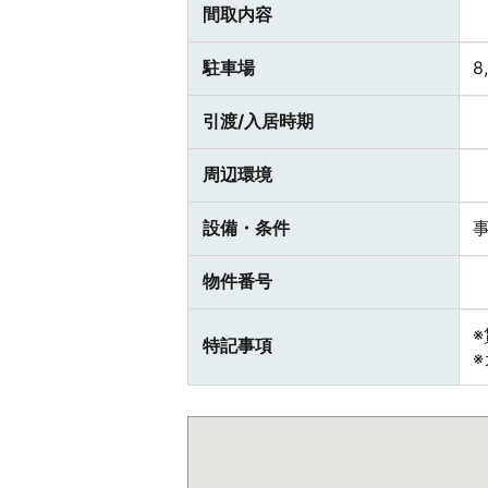
間取内容
駐車場
8
引渡/入居時期
周辺環境
設備・条件
物件番号
特記事項
※