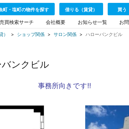
魚町・塩町の物件を探す
借りる（賃貸）
買う
売買検索サーチ
会社概要
お知らせ一覧
お問
貸）
ショップ関係
サロン関係
ハローバンクビル
ーバンクビル
事務所向きです‼