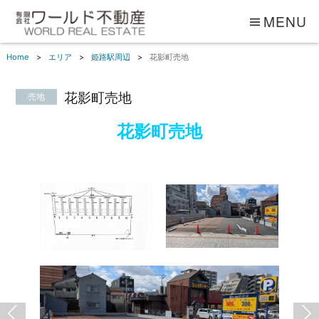
MENU
Home
エリア
姫路駅周辺
花影町売地
花影町売地
売地
花影町売地