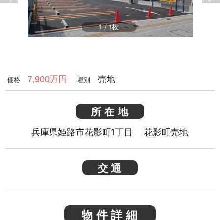
1
/
1
売地
7,900万円
価格
種別
所在地
兵庫県姫路市花影町1丁目 花影町売地
交通
物件詳細