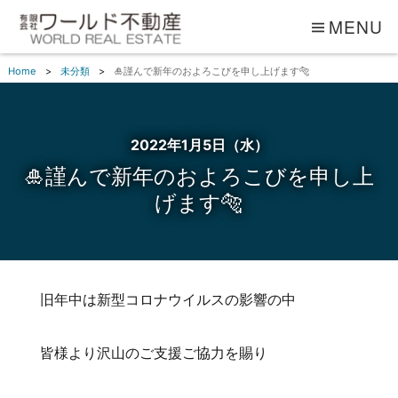
MENU
Home
未分類
🎍謹んで新年のおよろこびを申し上げます🐅
2022年1月5日（水）
🎍謹んで新年のおよろこびを申し上
げます🐅
旧年中は新型コロナウイルスの影響の中
皆様より沢山のご支援ご協力を賜り