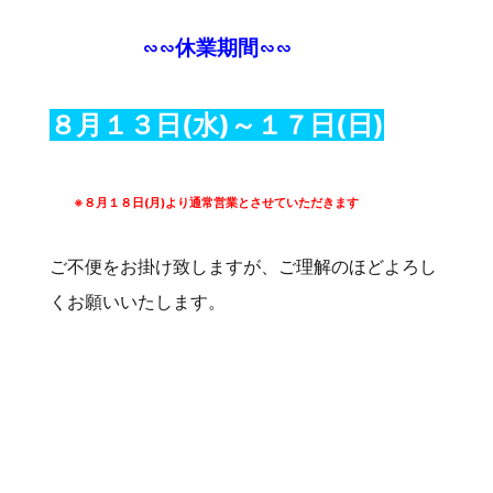
∽∽休業期間∽∽
８月１３日(水)～１７日(日)
※８月１８日(月)より通常営業とさせていただきます
ご不便をお掛け致しますが、ご理解のほどよろし
くお願いいたします。